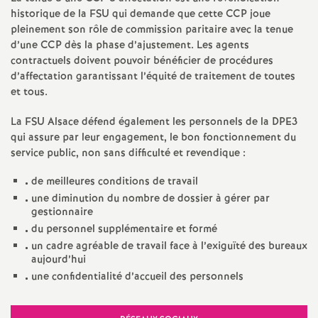
g
historique de la FSU qui demande que cette CCP joue
pleinement son rôle de commission paritaire avec la tenue
r
d’une CCP dès la phase d’ajustement. Les agents
contractuels doivent pouvoir bénéficier de procédures
d’affectation garantissant l’équité de traitement de toutes
é
et tous.
O
La FSU Alsace défend également les personnels de la DPE3
qui assure par leur engagement, le bon fonctionnement du
r
service public, non sans difficulté et revendique :
de meilleures conditions de travail
l
une diminution du nombre de dossier à gérer par
gestionnaire
é
du personnel supplémentaire et formé
un cadre agréable de travail face à l’exiguïté des bureaux
a
aujourd’hui
une confidentialité d’accueil des personnels
n