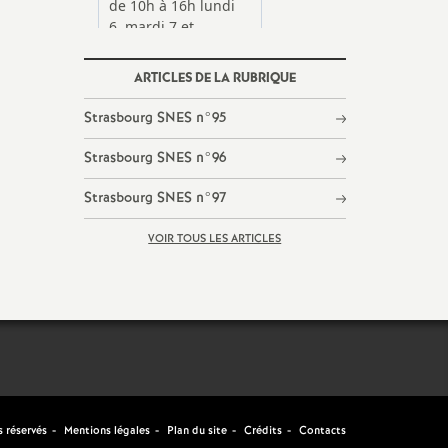
ARTICLES DE LA RUBRIQUE
Strasbourg SNES n°95
Strasbourg SNES n°96
Strasbourg SNES n°97
VOIR TOUS LES ARTICLES
 réservés
Mentions légales
Plan du site
Crédits
Contacts