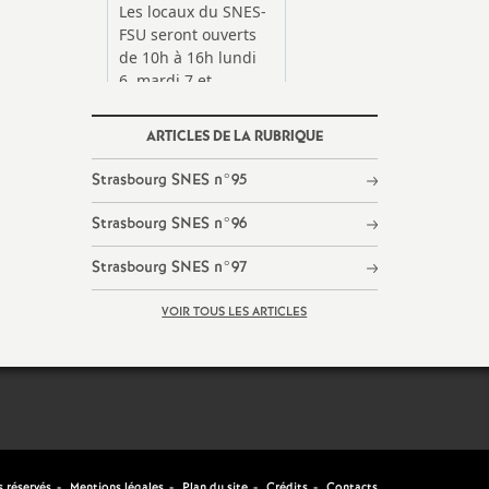
ARTICLES DE LA RUBRIQUE
Strasbourg SNES n°95
Strasbourg SNES n°96
Strasbourg SNES n°97
VOIR TOUS LES ARTICLES
 réservés
Mentions légales
Plan du site
Crédits
Contacts