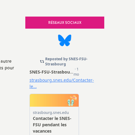
e, Sécurité
RÉSEAUX SOCIAUX
 autre
ts pour