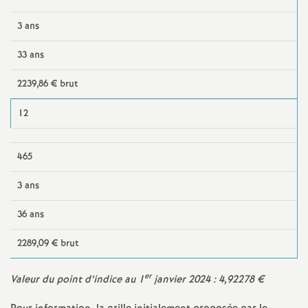
3 ans
33 ans
2239,86 € brut
12
465
3 ans
36 ans
2289,09 € brut
er
Valeur du point d’indice au 1
janvier 2024 : 4,92278 €